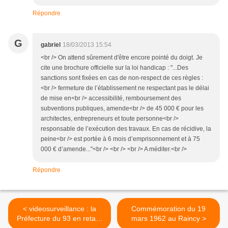
Répondre
G
gabriel
18/03/2013 15:54
<br /> On attend sûrement d'être encore pointé du doigt. Je
cite une brochure officielle sur la loi handicap : "...Des
sanctions sont fixées en cas de non-respect de ces règles :
<br /> fermeture de l’établissement ne respectant pas le délai
de mise en<br /> accessibilité, remboursement des
subventions publiques, amende<br /> de 45 000 € pour les
architectes, entrepreneurs et toute personne<br />
responsable de l’exécution des travaux. En cas de récidive, la
peine<br /> est portée à 6 mois d’emprisonnement et à 75
000 € d’amende..."<br /> <br /> <br /> A méditer.<br />
Répondre
< videosurveillance : la
Commémoration du 19
Préfecture du 93 en retard
mars 1962 au Raincy >
d'une loi !