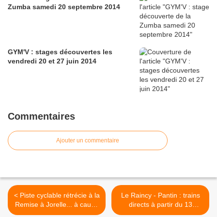
Zumba samedi 20 septembre 2014
GYM'V : stages découvertes les
vendredi 20 et 27 juin 2014
Commentaires
Ajouter un commentaire
< Piste cyclable rétrécie à la
Le Raincy - Pantin : trains
Remise à Jorelle... à cause
directs à partir du 13
des vélos
décembre 2009 >