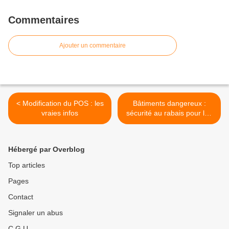
Commentaires
Ajouter un commentaire
< Modification du POS : les
Bâtiments dangereux :
vraies infos
sécurité au rabais pour les
Raincéens >
Hébergé par Overblog
Top articles
Pages
Contact
Signaler un abus
C.G.U.