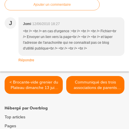
Ajouter un commentaire
J
Jomi
12/06/2010 18:27
<br /> <br /> en cas d'urgence :<br /> <br /> <br /> Fichier<br
/> Envoyer un lien vers la page<br /> <br /> <br /> et taper
l'adresse de l'anachorète qui ne connaitrait pas ce blog
d'utilité publique<br /> <br /> <br /> <br />
Répondre
< Brocante-vide grenier du
Communiqué des trois
Plateau dimanche 13 juin
associations de parents
2010
d'élèves du Raincy >
Hébergé par Overblog
Top articles
Pages