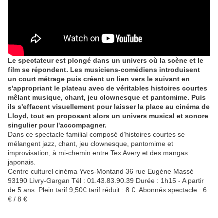
Le spectateur est plongé dans un univers où la scène et le
film se répondent. Les musiciens-comédiens introduisent
un court métrage puis créent un lien vers le suivant en
s'appropriant le plateau avec de véritables histoires courtes
mêlant musique, chant, jeu clownesque et pantomime. Puis
ils s'effacent visuellement pour laisser la place au cinéma de
Lloyd, tout en proposant alors un univers musical et sonore
singulier pour l'accompagner.
Dans ce spectacle familial composé d’histoires courtes se
mélangent jazz, chant, jeu clownesque, pantomime et
improvisation, à mi-chemin entre Tex Avery et des mangas
japonais.
Centre culturel cinéma Yves-Montand 36 rue Eugène Massé –
93190 Livry-Gargan Tél : 01.43.83.90.39 Durée : 1h15 - A partir
de 5 ans. Plein tarif 9,50€ tarif réduit : 8 €. Abonnés spectacle : 6
€ / 8 €