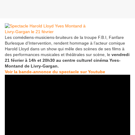
Les comédiens-musiciens-bruiteurs de la troupe F.B.I, Fanfare
Burlesque d’Intervention, rendent hommage à l’acteur comique
Harold Lloyd dans un show qui mêle des scènes de ses films à
des performances musicales et théâtrales sur scène, le
vendredi
21 février à 14h et 20h30 au centre culturel cinéma Yves-
Montand de Livry-Gargan.
Voir la bande-annonce du spectacle sur Youtube