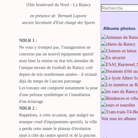
11bis boulevard du Nord - Le Raincy
en présence de Bernard Laporte
ancien Secrétaire d'Etat chargé des Sports
Albums photos
NDLR 1 :
Ne vous y trompez pas, l'inauguration ne
concerne pas un nouvel équipement sportif
mais bien la remise en état très attendue de
l'unique terrain de football du Raincy créé
depuis de très nombreuses années - il existait
déjà du temps de l'ancien patronage.
Les travaux ont comporté notamment la pose
d'une pelouse synthétique et l'installation
d'un éclairage.
NDLR 2 :
Rappelons, à cette occasion, que malgré un
Voir tous les albums
manque cruel d'équipements sportifs, la ville
a perdu cette année le plateau d'évolution
situé à côté du centre sportif et de la piscine.