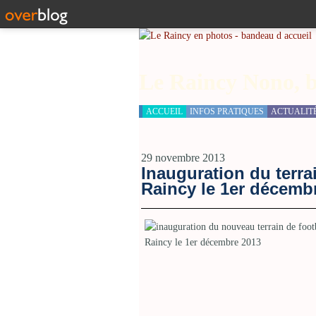
Le Raincy Nono, b
ACCUEIL
INFOS PRATIQUES
ACTUALIT
29 novembre 2013
Inauguration du terra
Raincy le 1er décemb