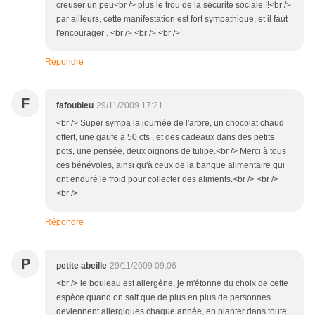
creuser un peu<br /> plus le trou de la sécurité sociale !!<br />
par ailleurs, cette manifestation est fort sympathique, et il faut
l'encourager . <br /> <br /> <br />
Répondre
F
fafoubleu
29/11/2009 17:21
<br /> Super sympa la journée de l'arbre, un chocolat chaud
offert, une gaufe à 50 cts , et des cadeaux dans des petits
pots, une pensée, deux oignons de tulipe.<br /> Merci à tous
ces bénévoles, ainsi qu'à ceux de la banque alimentaire qui
ont enduré le froid pour collecter des aliments.<br /> <br />
<br />
Répondre
P
petite abeille
29/11/2009 09:06
<br /> le bouleau est allergène, je m'étonne du choix de cette
espèce quand on sait que de plus en plus de personnes
deviennent allergiques chaque année, en planter dans toute