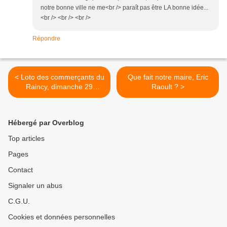
notre bonne ville ne me<br /> paraît pas être LA bonne idée...
<br /> <br /> <br />
Répondre
< Loto des commerçants du
Que fait notre maire, Eric
Raincy, dimanche 29
Raoult ? >
novembre
Hébergé par Overblog
Top articles
Pages
Contact
Signaler un abus
C.G.U.
Cookies et données personnelles