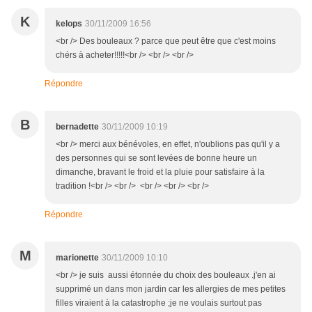
K
kelops
30/11/2009 16:56
<br /> Des bouleaux ? parce que peut être que c'est moins
chérs à acheter!!!!!<br /> <br /> <br />
Répondre
B
bernadette
30/11/2009 10:19
<br /> merci aux bénévoles, en effet, n'oublions pas qu'il y a
des personnes qui se sont levées de bonne heure un
dimanche, bravant le froid et la pluie pour satisfaire à la
tradition !<br /> <br /> <br /> <br /> <br />
Répondre
M
marionette
30/11/2009 10:10
<br /> je suis aussi étonnée du choix des bouleaux .j'en ai
supprimé un dans mon jardin car les allergies de mes petites
filles viraient à la catastrophe ;je ne voulais surtout pas