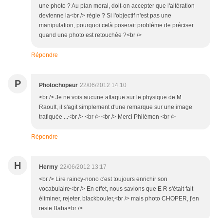
une photo ? Au plan moral, doit-on accepter que l'altération
devienne la<br /> règle ? Si l'objectif n'est pas une
manipulation, pourquoi celà poserait problème de préciser
quand une photo est retouchée ?<br />
Répondre
P
Photochopeur
22/06/2012 14:10
<br /> Je ne vois aucune attaque sur le physique de M.
Raoult, il s'agit simplement d'une remarque sur une image
trafiquée ...<br /> <br /> <br /> Merci Philémon <br />
Répondre
H
Hermy
22/06/2012 13:17
<br /> Lire raincy-nono c'est toujours enrichir son
vocabulaire<br /> En effet, nous savions que E R s'était fait
éliminer, rejeter, blackbouler,<br /> mais photo CHOPER, j'en
reste Baba<br />