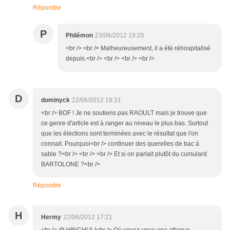
Répondre
P
Philémon
23/06/2012 19:25
<br /> <br /> Malheureusement, il a été réhospitalisé
depuis.<br /> <br /> <br /> <br />
D
dominyck
22/06/2012 18:31
<br /> BOF ! Je ne soutiens pas RAOULT mais je trouve que
ce genre d'article est à ranger au niveau le plus bas. Surtout
que les élections sont terminées avec le résultat que l'on
connait. Pourquoi<br /> continuer des querelles de bac à
sable ?<br /> <br /> <br /> Et si on parlait plutôt du cumulard
BARTOLONE ?<br />
Répondre
H
Hermy
22/06/2012 17:21