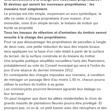
Et devinez qui seront les nouveaux propriétaires : les
riverains tout simplement.
Le principe est très simple, moyennant un euro symbolique, la
ville va céder à chaque propriétaire d'une maison, d'un
immeuble, voire d'un simple terrain, le linéaire de trottoir qui
borde sa propriété.
Tous les travaux de réfection et d'entretien du trottoir seront
ensuite à la charge des propriétaires.
Pour ne pas désavantager les propriétaires de parcelles à l'angle
de deux rues, une petite réduction du taux des impots locaux
sera appliquée sur la base d'un ratio établi à partir de la surface
du terrain, de la surface construite et du linéaire du trottoir.
Une enquête publique simplifiée recueillera l'avis des Raincéens,
préalablement au vote du Conseil municipal qui sera à l'ordre du
jour d'une séance du dernier trimestre 2012.
En contrepartie des charges imposées aux riverains, à condition
de ménager un passage libre d'au moins 1,40 m, chacun pourra
utiliser la surface du trottoir à sa guise.
Les commerçants pourront librement agrandir leur étalage ou
leur terrasse.
On peut imaginer que dans les allées résidentielles le choix de
grands massifs de plantations fleuries pourra être privilégié. Et
pourquoi pas, ici ou là, un petit bassin avec des nénuphars et des