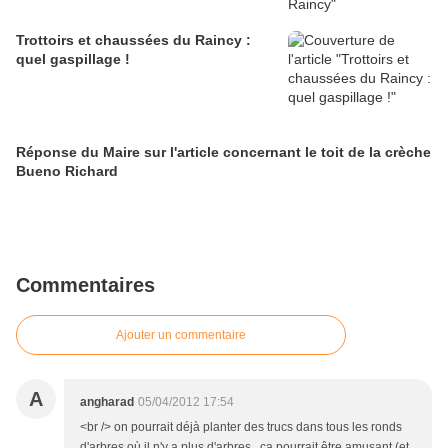
Trottoirs et chaussées du Raincy :
quel gaspillage !
Réponse du Maire sur l'article concernant le toit de la crèche
Bueno Richard
Commentaires
Ajouter un commentaire
A
angharad
05/04/2012 17:54
<br /> on pourrait déjà planter des trucs dans tous les ronds
d'arbres où il n'y a plus d'arbres.. ça pourrait être amusant (et