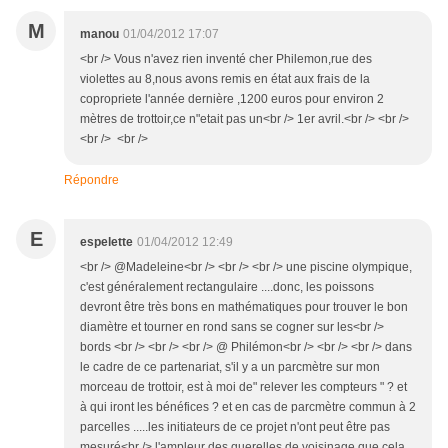
M
manou
01/04/2012 17:07
<br /> Vous n'avez rien inventé cher Philemon,rue des
violettes au 8,nous avons remis en état aux frais de la
copropriete l'année dernière ,1200 euros pour environ 2
mètres de trottoir,ce n"etait pas un<br /> 1er avril.<br /> <br />
<br /> <br />
Répondre
E
espelette
01/04/2012 12:49
<br /> @Madeleine<br /> <br /> <br /> une piscine olympique,
c'est généralement rectangulaire ....donc, les poissons
devront être très bons en mathématiques pour trouver le bon
diamètre et tourner en rond sans se cogner sur les<br />
bords <br /> <br /> <br /> @ Philémon<br /> <br /> <br /> dans
le cadre de ce partenariat, s'il y a un parcmètre sur mon
morceau de trottoir, est à moi de" relever les compteurs " ? et
à qui iront les bénéfices ? et en cas de parcmètre commun à 2
parcelles .....les initiateurs de ce projet n'ont peut être pas
mesuré<br /> l'ampleur des querelles de voisinage que cela