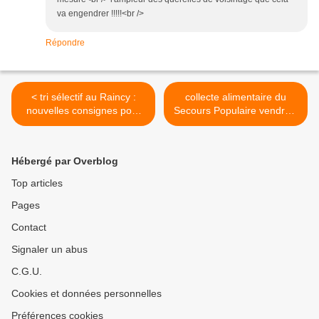
va engendrer !!!!!<br />
Répondre
< tri sélectif au Raincy :
collecte alimentaire du
nouvelles consignes pour
Secours Populaire vendredi
les plastiques
6 et samedi 7 avril 2012 >
Hébergé par Overblog
Top articles
Pages
Contact
Signaler un abus
C.G.U.
Cookies et données personnelles
Préférences cookies