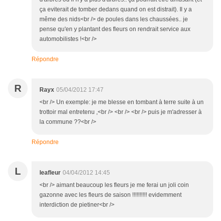
ça eviterait de tomber dedans quand on est distrait). Il y a
même des nids<br /> de poules dans les chaussées.. je
pense qu'en y plantant des fleurs on rendrait service aux
automobilistes !<br />
Répondre
R
Rayx
05/04/2012 17:47
<br /> Un exemple: je me blesse en tombant à terre suite à un
trottoir mal entretenu ,<br /> <br /> <br /> puis je m'adresser à
la commune ??<br />
Répondre
L
leafleur
04/04/2012 14:45
<br /> aimant beaucoup les fleurs je me ferai un joli coin
gazonne avec les fleurs de saison !!!!!!!!!! evidemment
interdiction de pietiner<br />