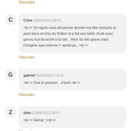
Répondre
C
Chris
03/04/2012 09:01
<br /> On rigole mais dimanche dernier ma fille s'est pris le
pied dans un trou du trottoir et a fait une belle chute avec
genou tout écorché à la clef... Rien de très grave mais
j'imagine que cela<br /> aurait pu...<br />
Répondre
G
gabriel
02/04/2012 10:11
<br /> Vive le poisson... d'avril.<br />
Répondre
Z
zilou
01/04/2012 23:47
<br /> Génial :)<br />