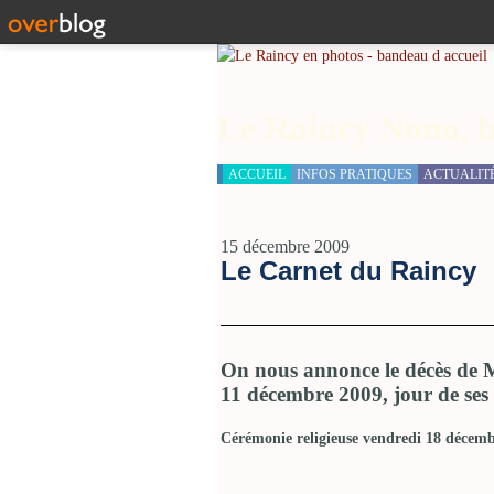
Le Raincy Nono, b
ACCUEIL
INFOS PRATIQUES
ACTUALIT
15 décembre 2009
Le Carnet du Raincy
On nous annonce le décès de M
11 décembre 2009, jour de ses 
Cérémonie religieuse vendredi 18 décem