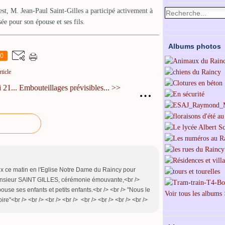
t, M. Jean-Paul Saint-Gilles a participé activement à
e pour son épouse et ses fils.
Albums photos
0
ticle
 21...
Embouteillages prévisibles... >>
…
ux ce matin en l'Eglise Notre Dame du Raincy pour
nsieur SAINT GILLES, cérémonie émouvante,<br />
use ses enfants et petits enfants.<br /> <br /> "Nous le
Voir tous les albums
"<br /> <br /> <br /> <br /> <br /> <br /> <br /> <br />