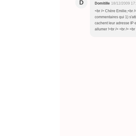
D
Domitille
18/12/2009 17
<br /> Chère Emilie,<br />
commentaires qui 1) s'at
cachent leur adresse IP et
allumer !<br /> <br /> <br 