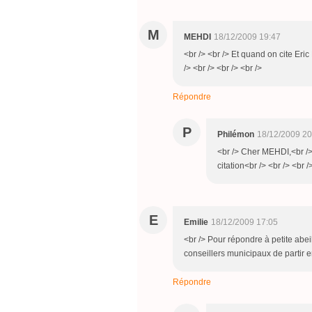
M
MEHDI
18/12/2009 19:47
<br /> <br /> Et quand on cite Eri
/> <br /> <br /> <br />
Répondre
P
Philémon
18/12/2009 20
<br /> Cher MEHDI,<br /> 
citation<br /> <br /> <br /
E
Emilie
18/12/2009 17:05
<br /> Pour répondre à petite abei
conseillers municipaux de partir e
Répondre