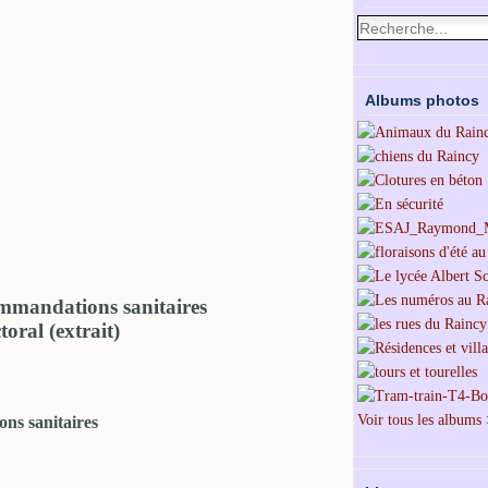
Albums photos
ommandations sanitaires
toral (extrait)
Voir tous les albums
ns sanitaires