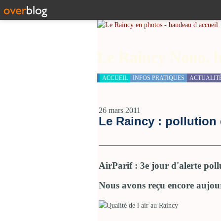
Le Raincy Nono, b
ACCUEIL
INFOS PRATIQUES
ACTUALIT
26 mars 2011
Le Raincy : pollution 
AirParif : 3e jour d'alerte poll
Nous avons reçu encore aujour