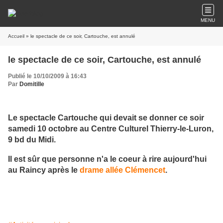
MENU
Accueil
» le spectacle de ce soir, Cartouche, est annulé
le spectacle de ce soir, Cartouche, est annulé
Publié le 10/10/2009 à 16:43
Par
Domitille
Le spectacle Cartouche qui devait se donner ce soir
samedi 10 octobre au Centre Culturel Thierry-le-Luron,
9 bd du Midi.
Il est sûr que personne n'a le coeur à rire aujourd'hui
au Raincy après le
drame allée Clémencet
.