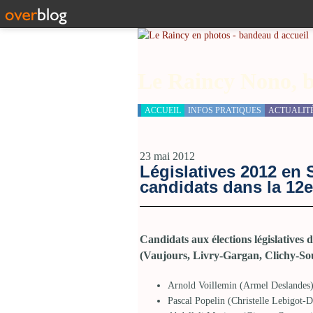
Le Raincy Nono, b
ACCUEIL
INFOS PRATIQUES
ACTUALIT
23 mai 2012
Législatives 2012 en 
candidats dans la 12e
Candidats aux élections législatives 
(Vaujours, Livry-Gargan, Clichy-So
Arnold Voillemin (Armel Deslandes) 
Pascal Popelin (Christelle Lebigot-D