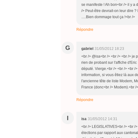
se manifeste ! Ah bon<br /> il y a 
/> Peut-être devrait-on leur dire ?
.....Bien dommage tout ça !<br />
Répondre
G
gabriel
31/05/2012 18:23
<br /> @isa<br /> <br /> <br /> je p
rien de probant sur l'affiche d'Eric
député. Vierge.<br /> <br /> <br />
information, si vous êtiez là aux 
l'ancienne tête de liste Modem, Mo
France (donc<br /> Modem).<br /
Répondre
I
isa
31/05/2012 14:31
<br /> LEGISLATIVES<br /> <br />
élections par rapport aux cantona