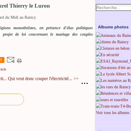
urel Thierry le Luron
ard du Midi au Raincy
Albums photos
igions monothéistes, en présence d'élus politiques
 projet de loi concernant le mariage des couples
0
ticle
t...
Qui veut donc couper l'électricité... >>
…
Voir tous les albums