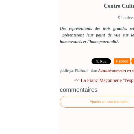
Centre Cult
9 boulev
Des représentants des trois grandes rel
présenteront leur point de vue sur le
homosexuels et l'homoparentalité.
Repost
publié par Philémon
-
dans
Actualité
commenter cet ar
<< La Franc-Maçonnerie "l'espri
commentaires
Ajouter un commentaire