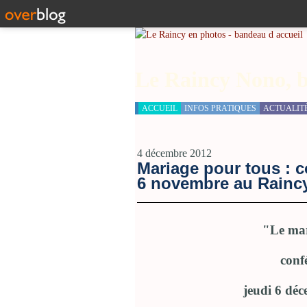
Le Raincy Nono, b
ACCUEIL
INFOS PRATIQUES
ACTUALIT
4 décembre 2012
Mariage pour tous : c
6 novembre au Rainc
"Le mar
conf
jeudi 6 dé