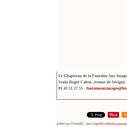
Le Chapiteau de la Fontaine Aux Image
Stade Roger Caltot, avenue de Sévigné, 
01 43 51 27 55 -
fontaineauximages@hot
R
publié par Domitille
-
dans
Agenda culturel
commenter