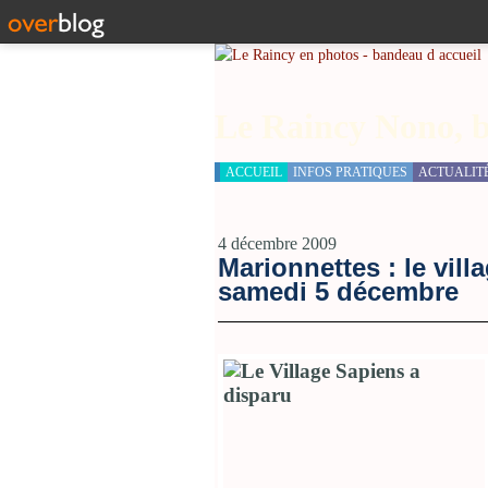
Le Raincy Nono, b
ACCUEIL
INFOS PRATIQUES
ACTUALIT
4 décembre 2009
Marionnettes : le vil
samedi 5 décembre