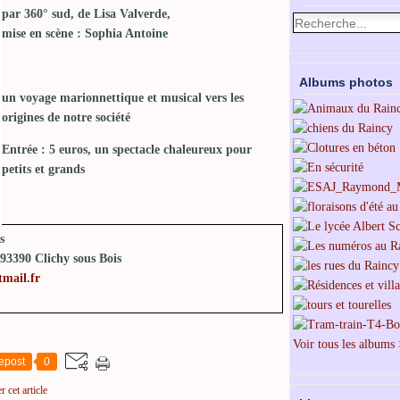
par 360° sud, de Lisa Valverde,
mise en scène : Sophia Antoine
Albums photos
un voyage marionnettique et musical vers les
origines de notre société
Entrée : 5 euros, un spectacle chaleureux pour
petits et grands
s
93390 Clichy sous Bois
mail.fr
Voir tous les albums
epost
0
 cet article