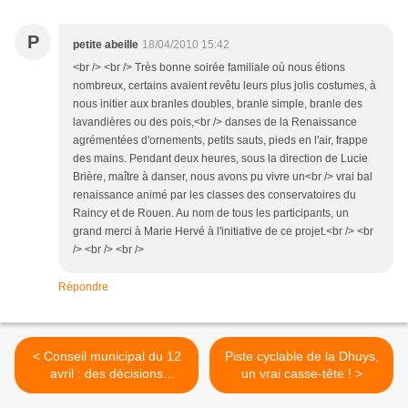
P
petite abeille
18/04/2010 15:42
<br /> <br /> Très bonne soirée familiale où nous étions
nombreux, certains avaient revêtu leurs plus jolis costumes, à
nous initier aux branles doubles, branle simple, branle des
lavandières ou des pois,<br /> danses de la Renaissance
agrémentées d'ornements, petits sauts, pieds en l'air, frappe
des mains. Pendant deux heures, sous la direction de Lucie
Brière, maître à danser, nous avons pu vivre un<br /> vrai bal
renaissance animé par les classes des conservatoires du
Raincy et de Rouen. Au nom de tous les participants, un
grand merci à Marie Hervé à l'initiative de ce projet.<br /> <br
/> <br /> <br />
Répondre
< Conseil municipal du 12
Piste cyclable de la Dhuys,
avril : des décisions
un vrai casse-tête ! >
importantes