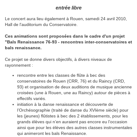
entrée libre
Le concert aura lieu également à Rouen, samedi 24 avril 2010,
Hall de l'auditorium du Conservatoire.
Ces animations sont proposées dans le cadre d'un projet
"Bals Renaissance 76-93 - rencontres inter-conservatoires et
bals renaissance.
Ce projet se donne divers objectifs, à divers niveaux de
rayonnement :
rencontre entre les classes de flûte à bec des
conservatoires de Rouen (CRR, 76) et du Raincy (CRD,
93) et organisation de deux auditions de musique ancienne
croisées (une à Rouen, une au Raincy) autour de pièces à
effectifs variés.
initiation à la danse renaissance et découverte de
l’Orchésographie (traité de danse du XVIème siècle) pour
les (jeunes) flûtistes à bec des 2 établissements, pour les
grands élèves qui n’en auraient pas encore eu l’occasion
ainsi que pour les élèves des autres classes instrumentales
qui animeront les bals Renaissance.