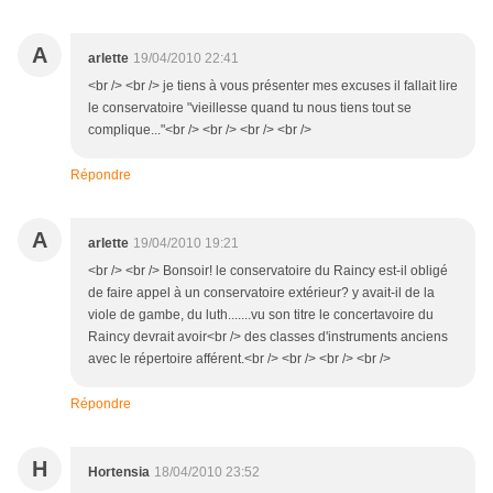
A
arlette
19/04/2010 22:41
<br /> <br /> je tiens à vous présenter mes excuses il fallait lire
le conservatoire "vieillesse quand tu nous tiens tout se
complique..."<br /> <br /> <br /> <br />
Répondre
A
arlette
19/04/2010 19:21
<br /> <br /> Bonsoir! le conservatoire du Raincy est-il obligé
de faire appel à un conservatoire extérieur? y avait-il de la
viole de gambe, du luth.......vu son titre le concertavoire du
Raincy devrait avoir<br /> des classes d'instruments anciens
avec le répertoire afférent.<br /> <br /> <br /> <br />
Répondre
H
Hortensia
18/04/2010 23:52