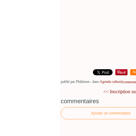
R
publié par Philémon
-
dans
Agenda culturel
commenter
<< Inscription sur 
commentaires
Ajouter un commentaire