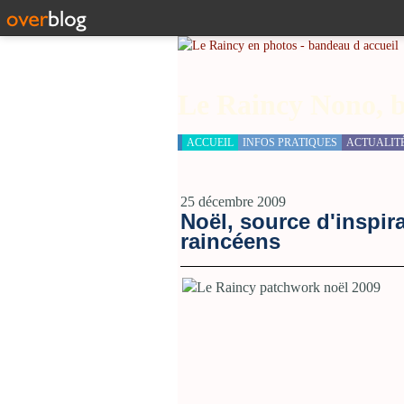
Le Raincy Nono, b
ACCUEIL
INFOS PRATIQUES
ACTUALIT
25 décembre 2009
Noël, source d'inspir
raincéens