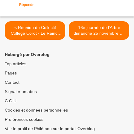
Répondre
< Réunion du Collectif
16e journée de l'Arbre
Collège Corot - Le Raincy
dimanche 25 novembre au
samedi 24 novembre 2012
Raincy >
à 10h
Hébergé par Overblog
Top articles
Pages
Contact
Signaler un abus
C.G.U.
Cookies et données personnelles
Préférences cookies
Voir le profil de Philémon sur le portail Overblog