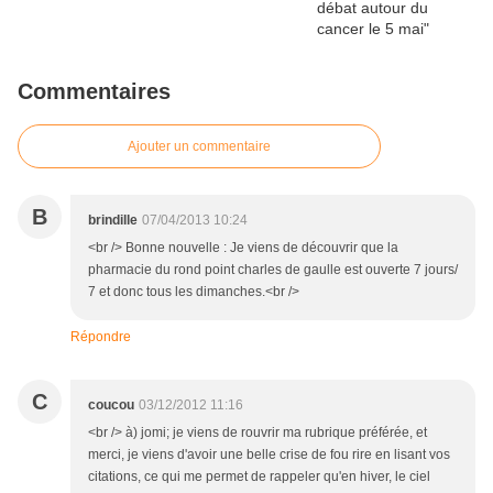
Commentaires
Ajouter un commentaire
B
brindille
07/04/2013 10:24
<br /> Bonne nouvelle : Je viens de découvrir que la
pharmacie du rond point charles de gaulle est ouverte 7 jours/
7 et donc tous les dimanches.<br />
Répondre
C
coucou
03/12/2012 11:16
<br /> à) jomi; je viens de rouvrir ma rubrique préférée, et
merci, je viens d'avoir une belle crise de fou rire en lisant vos
citations, ce qui me permet de rappeler qu'en hiver, le ciel