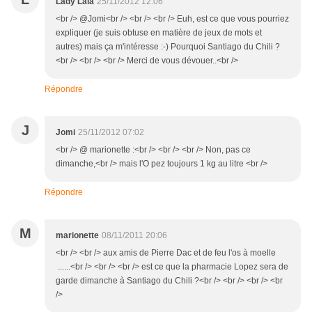
Lady Lala
25/11/2012 12:06
<br /> @Jomi<br /> <br /> <br /> Euh, est ce que vous pourriez
expliquer (je suis obtuse en matière de jeux de mots et
autres) mais ça m'intéresse :-) Pourquoi Santiago du Chili ?
<br /> <br /> <br /> Merci de vous dévouer..<br />
Répondre
J
Jomi
25/11/2012 07:02
<br /> @ marionette :<br /> <br /> <br /> Non, pas ce
dimanche,<br /> mais l'O pez toujours 1 kg au litre <br />
Répondre
M
marionette
08/11/2011 20:06
<br /> <br /> aux amis de Pierre Dac et de feu l'os à moelle
......<br /> <br /> <br /> est ce que la pharmacie Lopez sera de
garde dimanche à Santiago du Chili ?<br /> <br /> <br /> <br
/>