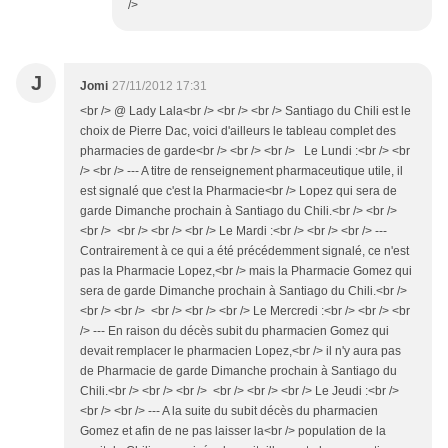
/>
J
Jomi
27/11/2012 17:31
<br /> @ Lady Lala<br /> <br /> <br /> Santiago du Chili est le
choix de Pierre Dac, voici d'ailleurs le tableau complet des
pharmacies de garde<br /> <br /> <br /> Le Lundi :<br /> <br
/> <br /> --- A titre de renseignement pharmaceutique utile, il
est signalé que c'est la Pharmacie<br /> Lopez qui sera de
garde Dimanche prochain à Santiago du Chili.<br /> <br />
<br /> <br /> <br /> <br /> Le Mardi :<br /> <br /> <br /> ---
Contrairement à ce qui a été précédemment signalé, ce n'est
pas la Pharmacie Lopez,<br /> mais la Pharmacie Gomez qui
sera de garde Dimanche prochain à Santiago du Chili.<br />
<br /> <br /> <br /> <br /> <br /> Le Mercredi :<br /> <br /> <br
/> --- En raison du décès subit du pharmacien Gomez qui
devait remplacer le pharmacien Lopez,<br /> il n'y aura pas
de Pharmacie de garde Dimanche prochain à Santiago du
Chili.<br /> <br /> <br /> <br /> <br /> <br /> Le Jeudi :<br />
<br /> <br /> --- A la suite du subit décès du pharmacien
Gomez et afin de ne pas laisser la<br /> population de la