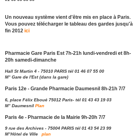
Un nouveau système vient d'être mis en place à Paris.
Vous pouvez télécharger le tableau des gardes jusqu'à
fin 2012
ici
Pharmacie Gare Paris Est 7h-21h lundi-vendredi et 8h-
20h samedi-dimanche
Hall St Martin 4 - 75010 PARIS tél 01 46 07 55 00
M° Gare de l'Est (dans la gare)
Paris 12e - Grande Pharmacie Daumesnil
8h-21h 7/7
6, place Félix Eboué 75012 Paris- tél 01 43 43 19 03
M° Daumesnil
Plan
Paris 4e - Pharmacie de la Mairie 9h-20h 7/7
9 rue des Archives - 75004 PARIS tél 01 43 54 23 99
M°Hôtel de Ville
plan