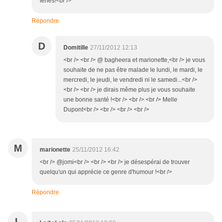
fériés!<br />
Répondre
D
Domitille
27/11/2012 12:13
<br /> <br /> @ bagheera et marionette,<br /> je vous
souhaite de ne pas être malade le lundi, le mardi, le
mercredi, le jeudi, le vendredi ni le samedi...<br />
<br /> <br /> je dirais même plus je vous souhaite
une bonne santé !<br /> <br /> <br /> Melle
Dupont<br /> <br /> <br /> <br />
M
marionette
25/11/2012 16:42
<br /> @jomi<br /> <br /> <br /> je désespérai de trouver
quelqu'un qui apprécie ce genre d'humour !<br />
Répondre
L