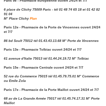
Paris 9e - Pharmacie européenne ouvert 24/24 et 7/7
6 place de Clichy 75009 Paris - tél 01 48 74 65 18 et 01 42 82
91 04
M° Place Clichy
Plan
Paris 12e - Pharmacie de la Porte de Vincennes ouvert 24/24
et 7/7
86 bd Soult 75012 tél 01.43.43.13.68 M° Porte de Vincennes
Paris 13e - Pharmacie Tolbiac ouvert 24/24 et 7/7
61 avenue d'Italie 75013 tél 01.44.24.19.72 M° Tolbiac
Paris 15e - Pharmacie Centrale ouvert 24/24 et 7/7
52 rue du Commerce 75015 tél 01.45.79.75.01 M° Commerce
ou Emile Zola
Paris 17e - Pharmacie de la Porte Maillot ouvert 24/24 et 7/7
68 av de La Grande Armée 75017 tél 01.45.74.17.31 M° Porte
Maillot