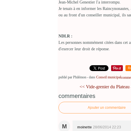
Jean-Michel Genestier l'a interrompu.
Je tenais à en informer les Raincynonautes, 
ou au front d'un conseiller municipal, ils sa
NDLR :
Les personnes nommément citées dans cet ar
d'exercer leur droit de réponse.
R
publié par Philémon
-
dans
Conseil municipal
comment
<< Vide-grenier du Plateau 
commentaires
Ajouter un commentaire
M
moinette
28/06/2014 22:23