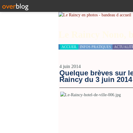
Le Raincy Nono, b
ACCUEIL
INFOS PRATIQUES
ACTUALIT
4 juin 2014
Quelque brèves sur l
Raincy du 3 juin 2014