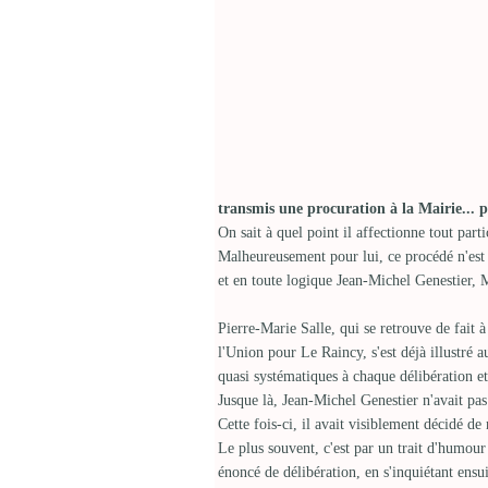
transmis une procuration à la Mairie...
On sait à quel point il affectionne tout pa
Malheureusement pour lui, ce procédé n'est
et en toute logique Jean-Michel Genestier, M
Pierre-Marie Salle, qui se retrouve de fait 
l'Union pour Le Raincy, s'est déjà illustré a
quasi systématiques à chaque délibération 
Jusque là, Jean-Michel Genestier n'avait pas 
Cette fois-ci, il avait visiblement décidé de n
Le plus souvent, c'est par un trait d'humour
énoncé de délibération, en s'inquiétant ensui