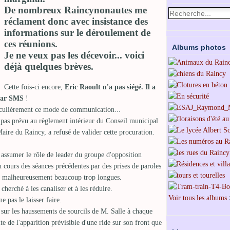
De nombreux Raincynonautes me
réclament donc avec insistance des
informations sur le déroulement de
ces réunions.
Albums photos
Je ne veux pas les décevoir... voici
déjà quelques brèves.
Cette fois-ci encore,
Eric Raoult n'a pas siégé. Il a
 par SMS
!
rticulièrement ce mode de communication...
 pas prévu au règlement intérieur du Conseil municipal
aire du Raincy, a refusé de valider cette procuration.
à assumer le rôle de leader du groupe d'opposition
u cours des séances précédentes par des prises de paroles
et malheureusement beaucoup trop longues.
cherché à les canaliser et à les réduire.
Voir tous les albums
e pas le laisser faire.
 sur les haussements de sourcils de M. Salle à chaque
te de l'apparition prévisible d'une ride sur son front que