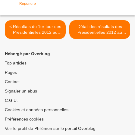
Répondre
< Résultats du 1er tour des
Détail des résultats des
Présidentielles 2012 au
Présidentielles 2012 au
Raincy
Raincy >
Hébergé par Overblog
Top articles
Pages
Contact
Signaler un abus
C.G.U.
Cookies et données personnelles
Préférences cookies
Voir le profil de Philémon sur le portail Overblog