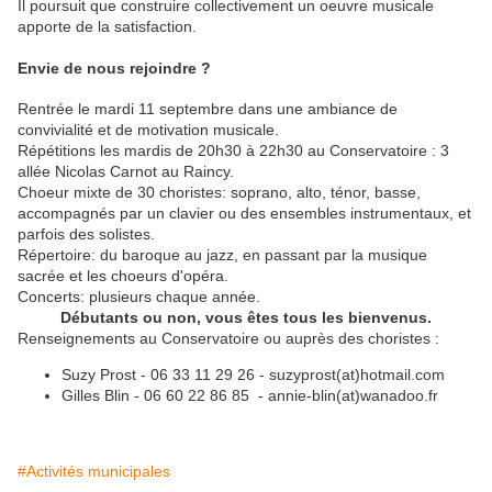
Il poursuit que construire collectivement un oeuvre musicale
apporte de la satisfaction.
Envie de nous rejoindre ?
Rentrée le mardi 11 septembre dans une ambiance de
convivialité et de motivation musicale.
Répétitions les mardis de 20h30 à 22h30 au Conservatoire : 3
allée Nicolas Carnot au Raincy.
Choeur mixte de 30 choristes: soprano, alto, ténor, basse,
accompagnés par un clavier ou des ensembles instrumentaux, et
parfois des solistes.
Répertoire: du baroque au jazz, en passant par la musique
sacrée et les choeurs d'opéra.
Concerts: plusieurs chaque année.
Débutants ou non, vous êtes tous les bienvenus.
Renseignements au Conservatoire ou auprès des choristes :
Suzy Prost - 06 33 11 29 26 - suzyprost(at)hotmail.com
Gilles Blin - 06 60 22 86 85 - annie-blin(at)wanadoo.fr
#Activités municipales