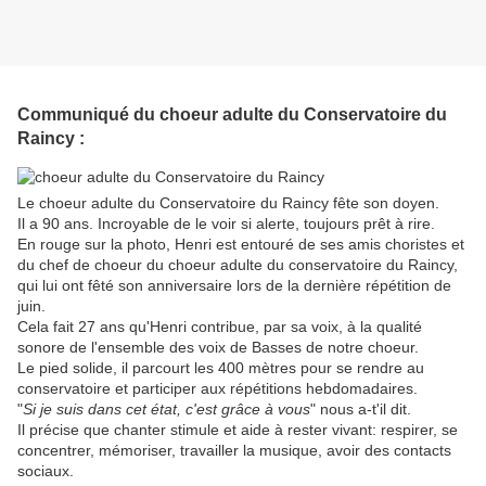
Communiqué du choeur adulte du Conservatoire du
Raincy :
Le choeur adulte du Conservatoire du Raincy fête son doyen.
Il a 90 ans. Incroyable de le voir si alerte, toujours prêt à rire.
En rouge sur la photo, Henri est entouré de ses amis choristes et
du chef de choeur du choeur adulte du conservatoire du Raincy,
qui lui ont fêté son anniversaire lors de la dernière répétition de
juin.
Cela fait 27 ans qu'Henri contribue, par sa voix, à la qualité
sonore de l'ensemble des voix de Basses de notre choeur.
Le pied solide, il parcourt les 400 mètres pour se rendre au
conservatoire et participer aux répétitions hebdomadaires.
"
Si je suis dans cet état, c'est grâce à vous
" nous a-t'il dit.
Il précise que chanter stimule et aide à rester vivant: respirer, se
concentrer, mémoriser, travailler la musique, avoir des contacts
sociaux.