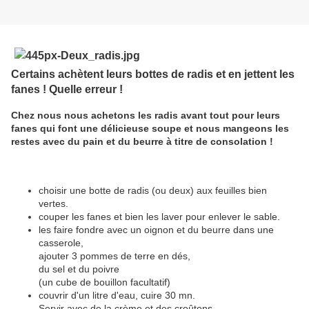
Certains achètent leurs bottes de radis et en jettent les
fanes ! Quelle erreur !
Chez nous nous achetons les radis avant tout pour leurs
fanes qui font une délicieuse soupe et nous mangeons les
restes avec du pain et du beurre à titre de consolation !
choisir une botte de radis (ou deux) aux feuilles bien
vertes.
couper les fanes et bien les laver pour enlever le sable.
les faire fondre avec un oignon et du beurre dans une
casserole,
ajouter 3 pommes de terre en dés,
du sel et du poivre
(un cube de bouillon facultatif)
couvrir d'un litre d'eau, cuire 30 mn.
Servir avec de la crème et des croûtons.