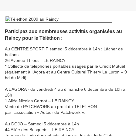
Participez aux nombreuses activités organisées au
Raincy pour le Téléthon :
Au CENTRE SPORTIF samedi 5 décembre à 14h : Lâcher de
ballons
26 Avenue Thiers – LE RAINCY
* Collecte de téléphones portables usagés par le Crédit Mutuel
(également à l’Agora et au Centre Culturel Thierry Le Luron – 9
bd du Midi)
A L’AGORA - du vendredi 4 au dimanche 6 décembre de 10h à
16h
1 Allée Nicolas Carnot – LE RAINCY
Vente de PATCHWORK au profit du TELETHON
par l’association « Autour du Patchwork ».
Au DOJO – Samedi 5 décembre à 14h
44 Allée des Bosquets – LE RAINCY
Tournoi de Judo des enfants et les gradés du Judo Club