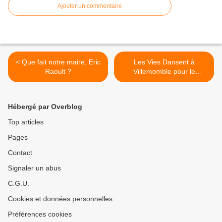
Ajouter un commentaire
< Que fait notre maire, Eric
Les Vies Dansent à
Raoult ?
Villemomble pour le
Téléthon >
Hébergé par Overblog
Top articles
Pages
Contact
Signaler un abus
C.G.U.
Cookies et données personnelles
Préférences cookies