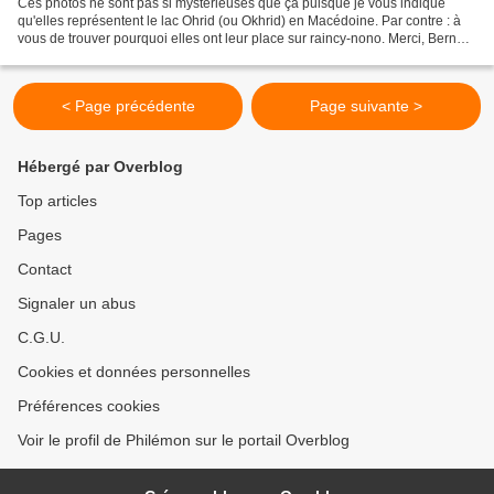
Ces photos ne sont pas si mystérieuses que ça puisque je vous indique
qu'elles représentent le lac Ohrid (ou Okhrid) en Macédoine. Par contre : à
vous de trouver pourquoi elles ont leur place sur raincy-nono. Merci, Bernard
Cloutier pour ces photos extraites...
< Page précédente
Page suivante >
Hébergé par Overblog
Top articles
Pages
Contact
Signaler un abus
C.G.U.
Cookies et données personnelles
Préférences cookies
Voir le profil de Philémon sur le portail Overblog