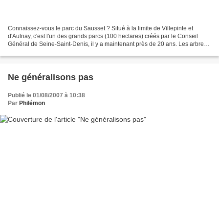
Connaissez-vous le parc du Sausset ? Situé à la limite de Villepinte et
d'Aulnay, c'est l'un des grands parcs (100 hectares) créés par le Conseil
Général de Seine-Saint-Denis, il y a maintenant près de 20 ans. Les arbres
ont donc eu le temps de se développer....
Ne généralisons pas
Publié le 01/08/2007 à 10:38
Par
Philémon