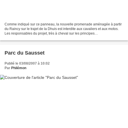
Comme indiqué sur ce panneau, la nouvelle promenade aménagée à partir
du Raincy sur le trajet de la Dhuis est interdite aux cavaliers et aux motos.
Les responsables du projet, très à cheval sur les principes
environnementaux, veulent éviter tout risque...
Parc du Sausset
Publié le 03/08/2007 à 10:02
Par
Philémon