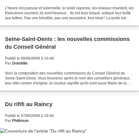
L'heure est joyeuse et solennelle, le soleil rayonne, les oiseaux chantent, les
Raincéens sourient, ils sont heureux... Ils ont tous briqué, astiqué leur boîte
aux lettres. Pas une brindille, pas une poussière, tout reluit ! La porte est
bien huilée......
Seine-Saint-Denis : les nouvelles commissions
du Conseil Général
Publié le 08/06/2008 à 10:46
Par
Domitille
Voici la composition des nouvelles commissions du Conseil Général de
Seine-Saint-Denis. Vous trouverez après le nom des conseillers généraux,
leur ville-canton d'origine, la couleur signifie qu'ils sont aussi Maire de la
commune, ensuite leur sensibilité....
Du rififi au Raincy
Publié le 07/06/2008 à 18:00
Par
Philémon