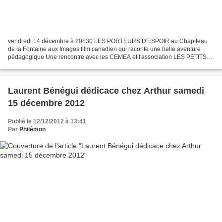
vendredi 14 décembre à 20h30 LES PORTEURS D'ESPOIR au Chapiteau
de la Fontaine aux Images film canadien qui raconte une belle aventure
pédagogique Une rencontre avec les CEMEA et l'association LES PETITS
DEBROUILLARDS est organisée à l'issue de la projection....
Laurent Bénégui dédicace chez Arthur samedi
15 décembre 2012
Publié le 12/12/2012 à 13:41
Par
Philémon