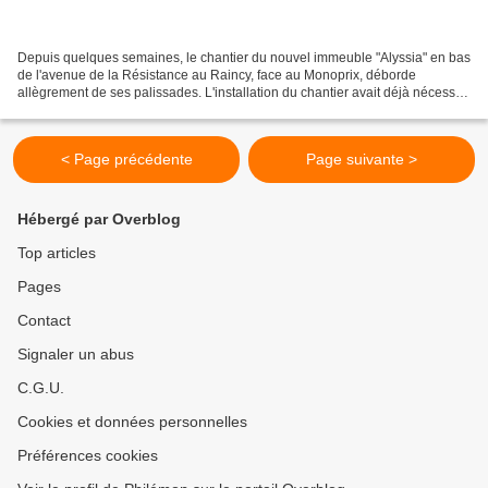
Depuis quelques semaines, le chantier du nouvel immeuble "Alyssia" en bas
de l'avenue de la Résistance au Raincy, face au Monoprix, déborde
allègrement de ses palissades. L'installation du chantier avait déjà nécessité
la neutralisation du trottoir sur...
< Page précédente
Page suivante >
Hébergé par Overblog
Top articles
Pages
Contact
Signaler un abus
C.G.U.
Cookies et données personnelles
Préférences cookies