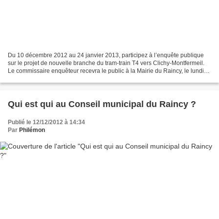
Du 10 décembre 2012 au 24 janvier 2013, participez à l’enquête publique
sur le projet de nouvelle branche du tram-train T4 vers Clichy-Montfermeil.
Le commissaire enquêteur recevra le public à la Mairie du Raincy, le lundi
17 décembre 2012 et le lundi...
Qui est qui au Conseil municipal du Raincy ?
Publié le 12/12/2012 à 14:34
Par
Philémon