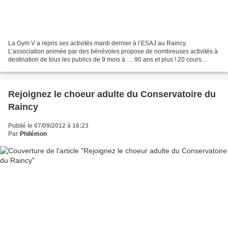
La Gym V a repris ses activités mardi dernier à l’ESAJ au Raincy.
L’association animée par des bénévoles propose de nombreuses activités à
destination de tous les publics de 9 mois à … 90 ans et plus ! 20 cours
adultes (accès illimité) du lundi au samedi...
Rejoignez le choeur adulte du Conservatoire du
Raincy
Publié le 07/09/2012 à 16:23
Par
Philémon