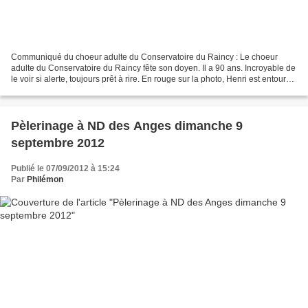
Communiqué du choeur adulte du Conservatoire du Raincy : Le choeur
adulte du Conservatoire du Raincy fête son doyen. Il a 90 ans. Incroyable de
le voir si alerte, toujours prêt à rire. En rouge sur la photo, Henri est entouré
de ses amis choristes et...
Pèlerinage à ND des Anges dimanche 9
septembre 2012
Publié le 07/09/2012 à 15:24
Par
Philémon