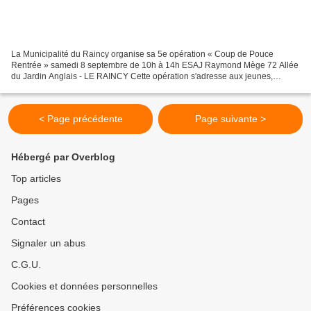
La Municipalité du Raincy organise sa 5e opération « Coup de Pouce
Rentrée » samedi 8 septembre de 10h à 14h ESAJ Raymond Mège 72 Allée
du Jardin Anglais - LE RAINCY Cette opération s'adresse aux jeunes,
étudiants et lycéens à qui la Mairie propose son...
< Page précédente
Page suivante >
Hébergé par Overblog
Top articles
Pages
Contact
Signaler un abus
C.G.U.
Cookies et données personnelles
Préférences cookies