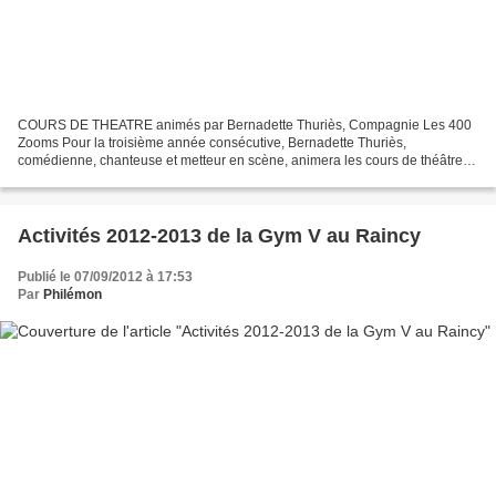
COURS DE THEATRE animés par Bernadette Thuriès, Compagnie Les 400
Zooms Pour la troisième année consécutive, Bernadette Thuriès,
comédienne, chanteuse et metteur en scène, animera les cours de théâtre
de la Compagnie Les 400 Zooms à partir du 22 septembre...
Activités 2012-2013 de la Gym V au Raincy
Publié le 07/09/2012 à 17:53
Par
Philémon