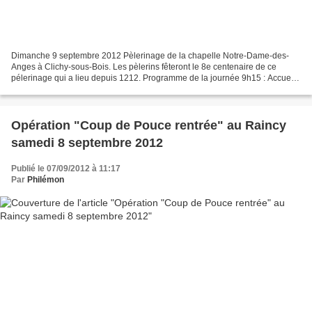
Dimanche 9 septembre 2012 Pèlerinage de la chapelle Notre-Dame-des-
Anges à Clichy-sous-Bois. Les pèlerins fêteront le 8e centenaire de ce
pélerinage qui a lieu depuis 1212. Programme de la journée 9h15 : Accueil
des pèlerins au départ des différentes...
Opération "Coup de Pouce rentrée" au Raincy
samedi 8 septembre 2012
Publié le 07/09/2012 à 11:17
Par
Philémon