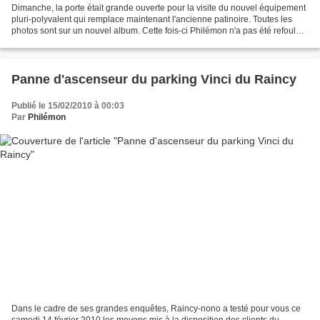
Dimanche, la porte était grande ouverte pour la visite du nouvel équipement
pluri-polyvalent qui remplace maintenant l'ancienne patinoire. Toutes les
photos sont sur un nouvel album. Cette fois-ci Philémon n'a pas été refoulé à
l'entrée... Par contre,...
Panne d'ascenseur du parking Vinci du Raincy
Publié le 15/02/2010 à 00:03
Par
Philémon
Dans le cadre de ses grandes enquêtes, Raincy-nono a testé pour vous ce
samedi 14 février 2010 les moyens mis à la disposition des clients du