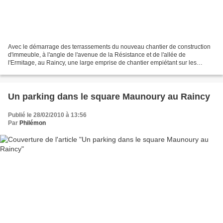
Avec le démarrage des terrassements du nouveau chantier de construction
d'immeuble, à l'angle de l'avenue de la Résistance et de l'allée de
l'Ermitage, au Raincy, une large emprise de chantier empiétant sur les
espaces publics a été accordée aux constructeurs....
Un parking dans le square Maunoury au Raincy
Publié le 28/02/2010 à 13:56
Par
Philémon