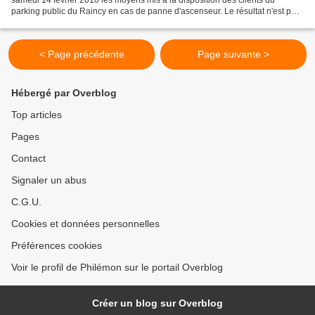
parking public du Raincy en cas de panne d'ascenseur. Le résultat n'est pas
brillant... C'était vraiment pas...
< Page précédente
Page suivante >
Hébergé par Overblog
Top articles
Pages
Contact
Signaler un abus
C.G.U.
Cookies et données personnelles
Préférences cookies
Voir le profil de Philémon sur le portail Overblog
Créer un blog sur Overblog