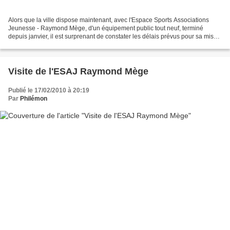
Alors que la ville dispose maintenant, avec l'Espace Sports Associations
Jeunesse - Raymond Mège, d'un équipement public tout neuf, terminé
depuis janvier, il est surprenant de constater les délais prévus pour sa mise
en service. Hormis, la cérémonie...
Visite de l'ESAJ Raymond Mège
Publié le 17/02/2010 à 20:19
Par
Philémon