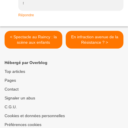
!
Répondre
< Spectacle au Raincy : la
En infraction avenue de la
scène aux enfants
Résistance ? >
Hébergé par Overblog
Top articles
Pages
Contact
Signaler un abus
C.G.U.
Cookies et données personnelles
Préférences cookies