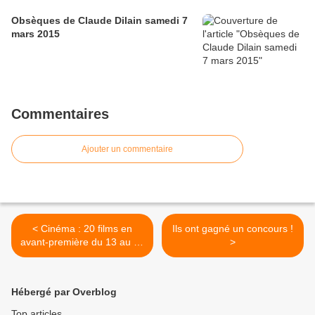
Obsèques de Claude Dilain samedi 7
mars 2015
Commentaires
Ajouter un commentaire
< Cinéma : 20 films en
Ils ont gagné un concours !
avant-première du 13 au 20
>
septembre!
Hébergé par Overblog
Top articles