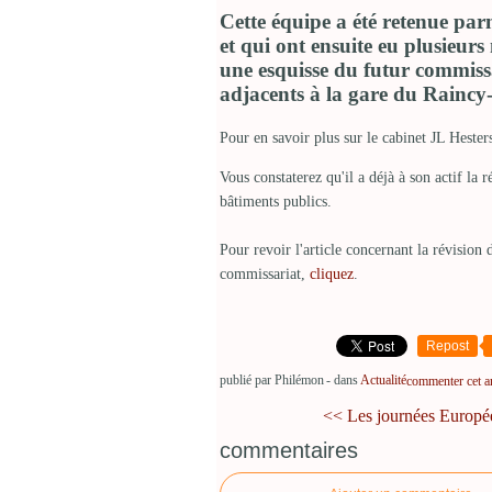
Cette équipe a été retenue parm
et qui ont ensuite eu plusieurs
une esquisse du futur commissar
adjacents à la gare du Rainc
Pour en savoir plus sur le cabinet JL Hester
Vous constaterez qu'il a déjà à son actif la
bâtiments publics.
Pour revoir l'article concernant la révisio
commissariat,
cliquez
.
Repost
publié par Philémon
-
dans
Actualité
commenter cet ar
<< Les journées Europée
commentaires