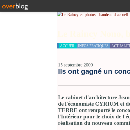
Le Raincy Nono, b
ACCUEIL
INFOS PRATIQUES
ACTUALIT
15 septembre 2009
Ils ont gagné un conc
Le cabinet d'architecture Jean
de l'économiste CYRIUM et 
TERRE ont remporté le concou
l'Intérieur pour le choix de l'
réalisation du nouveau commi