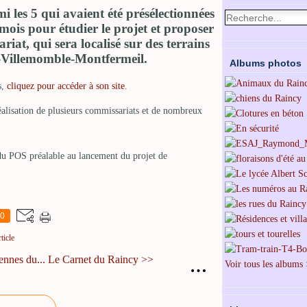
i les 5 qui avaient été présélectionnées
 mois pour étudier le projet et proposer
iat, qui sera localisé sur des terrains
y-Villemomble-Montfermeil.
Albums photos
s,
cliquez pour accéder à son site
.
 réalisation de plusieurs commissariats et de nombreux
n du POS préalable au lancement du projet de
0
ticle
nnes du...
Le Carnet du Raincy >>
…
Voir tous les albums