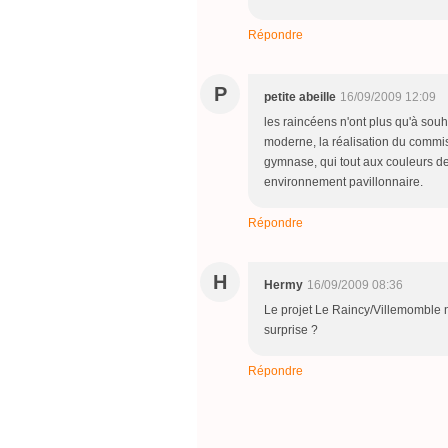
Répondre
P
petite abeille
16/09/2009 12:09
les raincéens n'ont plus qu'à souha
moderne, la réalisation du commi
gymnase, qui tout aux couleurs de 
environnement pavillonnaire.
Répondre
H
Hermy
16/09/2009 08:36
Le projet Le Raincy/Villemomble n'a
surprise ?
Répondre