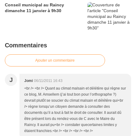
Conseil municipal au Raincy
dimanche 11 janvier à 9h30
Commentaires
Ajouter un commentaire
J
Jomi
06/11/2011 16:43
<br /> <br /> Quant au climat malsain et délétère qui règne sur
ce blog, M. Amsellem (j’ai tout bon pour l’orthographe ?)
devrait plutôt se soucier du climat malsain et délétère qui<br
/> règne lorsqu’un citoyen demande à consulter des
documents qu’il a tout à fait le droit de consulter. Il aurait dû
être présent lors du rendez-vous de C avec le Maire du
Raincy. Il aurait pu<br /> constater quecertaines limites y
étaient franchies.<br /> <br /> <br /> <br />