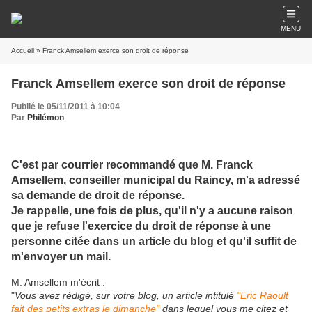
MENU
Accueil
» Franck Amsellem exerce son droit de réponse
Franck Amsellem exerce son droit de réponse
Publié le 05/11/2011 à 10:04
Par
Philémon
C'est par courrier recommandé que M. Franck
Amsellem, conseiller municipal du Raincy, m'a adressé
sa demande de droit de réponse.
Je rappelle, une fois de plus, qu'il n'y a aucune raison
que je refuse l'exercice du droit de réponse à une
personne citée dans un article du blog et qu'il suffit de
m'envoyer un mail.
M. Amsellem m'écrit :
"
Vous avez rédigé, sur votre blog, un article intitulé
"Eric Raoult
fait des petits extras le dimanche"
dans lequel vous me citez et