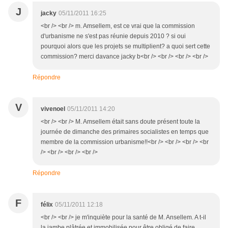
J
jacky
05/11/2011 16:25
<br /> <br /> m. Amsellem, est ce vrai que la commission
d'urbanisme ne s'est pas réunie depuis 2010 ? si oui
pourquoi alors que les projets se multiplient? a quoi sert cette
commission? merci davance jacky b<br /> <br /> <br /> <br />
Répondre
V
vivenoel
05/11/2011 14:20
<br /> <br /> M. Amsellem était sans doute présent toute la
journée de dimanche des primaires socialistes en temps que
membre de la commission urbanisme!!<br /> <br /> <br /> <br
/> <br /> <br /> <br />
Répondre
F
félix
05/11/2011 12:18
<br /> <br /> je m'inquiète pour la santé de M. Ansellem. A t-il
la jambe plâtrée et immobilisée pour être obligé de faire