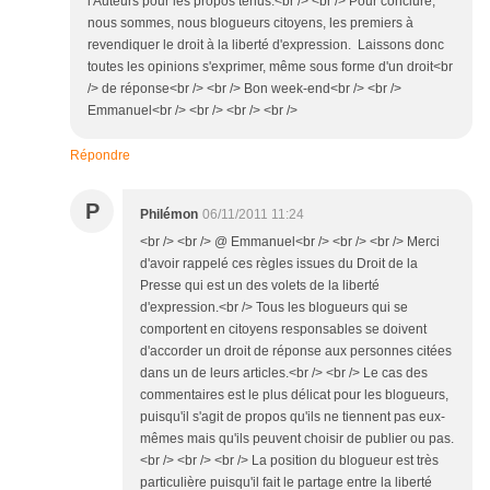
l'Auteurs pour les propos tenus.<br /> <br /> Pour conclure,
nous sommes, nous blogueurs citoyens, les premiers à
revendiquer le droit à la liberté d'expression. Laissons donc
toutes les opinions s'exprimer, même sous forme d'un droit<br
/> de réponse<br /> <br /> Bon week-end<br /> <br />
Emmanuel<br /> <br /> <br /> <br />
Répondre
P
Philémon
06/11/2011 11:24
<br /> <br /> @ Emmanuel<br /> <br /> <br /> Merci
d'avoir rappelé ces règles issues du Droit de la
Presse qui est un des volets de la liberté
d'expression.<br /> Tous les blogueurs qui se
comportent en citoyens responsables se doivent
d'accorder un droit de réponse aux personnes citées
dans un de leurs articles.<br /> <br /> Le cas des
commentaires est le plus délicat pour les blogueurs,
puisqu'il s'agit de propos qu'ils ne tiennent pas eux-
mêmes mais qu'ils peuvent choisir de publier ou pas.
<br /> <br /> <br /> La position du blogueur est très
particulière puisqu'il fait le partage entre la liberté