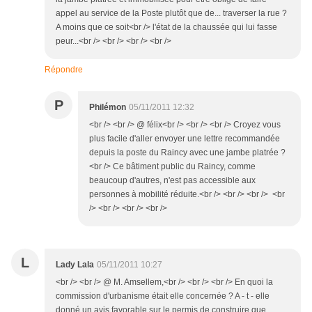
appel au service de la Poste plutôt que de... traverser la rue ?
A moins que ce soit<br /> l'état de la chaussée qui lui fasse
peur...<br /> <br /> <br /> <br />
Répondre
P
Philémon
05/11/2011 12:32
<br /> <br /> @ félix<br /> <br /> <br /> Croyez vous
plus facile d'aller envoyer une lettre recommandée
depuis la poste du Raincy avec une jambe platrée ?
<br /> Ce bâtiment public du Raincy, comme
beaucoup d'autres, n'est pas accessible aux
personnes à mobilité réduite.<br /> <br /> <br /> <br
/> <br /> <br /> <br />
L
Lady Lala
05/11/2011 10:27
<br /> <br /> @ M. Amsellem,<br /> <br /> <br /> En quoi la
commission d'urbanisme était elle concernée ? A - t - elle
donné un avis favorable sur le permis de construire que