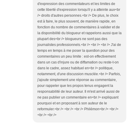
d'expression des commentateurs et les limites de
cette liberté d'expression lorsqu'il y a atteinte aux<br
/> droits d'autres personnes.<br /> De plus, le choix
est à faire, le plus souvent, de manière rapide, en
fonction du nombre de commentaires à valider et de
la disponibilité du blogueur et rappelons aussi que la
plupart des<br /> blogueurs ne sont pas des
journalistes professionnels.<br /> <br /> <br /> J'ai de
temps en temps à me poser la question pour des
commentaires un peu limite : est-on effectivement
dans un cas d'injure ou de diffamation ou reste-t-on
dans le cadre, assez habituel en<br /> politique,
notamment, d'une discussion musclée.<br /> Parfois,
j'ajoute simplement une réponse au commentaire,
pour rappeler que les propos tenus engagent la
responsabilité de leur auteur. Il m'est arrivé aussi de
ne pas publier un commentaire en<br /> expliquant
pourquoi et en proposant à son auteur de le
reformuler.<br /> <br /> <br /> Philémon<br /> <br />
<br /> <br />