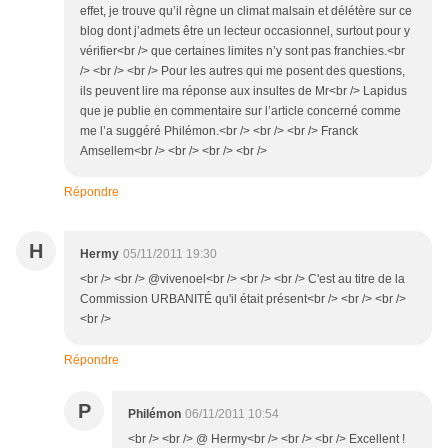
effet, je trouve qu’il règne un climat malsain et délétère sur ce
blog dont j’admets être un lecteur occasionnel, surtout pour y
vérifier<br /> que certaines limites n’y sont pas franchies.<br
/> <br /> <br /> Pour les autres qui me posent des questions,
ils peuvent lire ma réponse aux insultes de Mr<br /> Lapidus
que je publie en commentaire sur l’article concerné comme
me l’a suggéré Philémon.<br /> <br /> <br /> Franck
Amsellem<br /> <br /> <br /> <br />
Répondre
H
Hermy
05/11/2011 19:30
<br /> <br /> @vivenoel<br /> <br /> <br /> C'est au titre de la
Commission URBANITÉ qu'il était présent<br /> <br /> <br />
<br />
Répondre
P
Philémon
06/11/2011 10:54
<br /> <br /> @ Hermy<br /> <br /> <br /> Excellent !