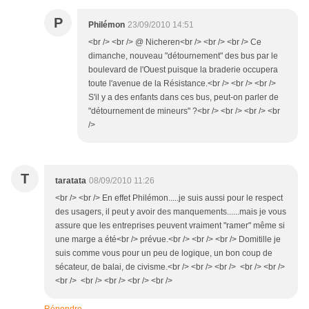
P
Philémon
23/09/2010 14:51
<br /> <br /> @ Nicheren<br /> <br /> <br /> Ce
dimanche, nouveau "détournement" des bus par le
boulevard de l'Ouest puisque la braderie occupera
toute l'avenue de la Résistance.<br /> <br /> <br />
S'il y a des enfants dans ces bus, peut-on parler de
"détournement de mineurs" ?<br /> <br /> <br /> <br
/>
T
taratata
08/09/2010 11:26
<br /> <br /> En effet Philémon.....je suis aussi pour le respect
des usagers, il peut y avoir des manquements......mais je vous
assure que les entreprises peuvent vraiment "ramer" même si
une marge a été<br /> prévue.<br /> <br /> <br /> Domitille je
suis comme vous pour un peu de logique, un bon coup de
sécateur, de balai, de civisme.<br /> <br /> <br /> <br /> <br />
<br /> <br /> <br /> <br /> <br />