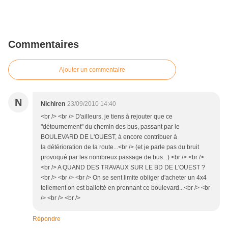
Commentaires
Ajouter un commentaire
N
Nichiren
23/09/2010 14:40
<br /> <br /> D'ailleurs, je tiens à rejouter que ce
"détournement" du chemin des bus, passant par le
BOULEVARD DE L'OUEST, à encore contribuer à
la détérioration de la route...<br /> (et je parle pas du bruit
provoqué par les nombreux passage de bus...) <br /> <br />
<br /> A QUAND DES TRAVAUX SUR LE BD DE L'OUEST ?
<br /> <br /> <br /> On se sent limite obliger d'acheter un 4x4
tellement on est ballotté en prennant ce boulevard...<br /> <br
/> <br /> <br />
Répondre