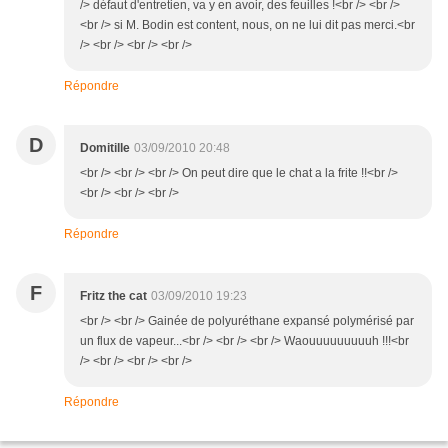
/> défaut d'entretien, va y en avoir, des feuilles !<br /> <br />
<br /> si M. Bodin est content, nous, on ne lui dit pas merci.<br
/> <br /> <br /> <br />
Répondre
D
Domitille
03/09/2010 20:48
<br /> <br /> <br /> On peut dire que le chat a la frite !!<br />
<br /> <br /> <br />
Répondre
F
Fritz the cat
03/09/2010 19:23
<br /> <br /> Gainée de polyuréthane expansé polymérisé par
un flux de vapeur...<br /> <br /> <br /> Waouuuuuuuuuh !!!<br
/> <br /> <br /> <br />
Répondre