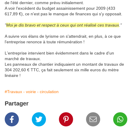
de l'été dernier, comme prévu initialement.
A voir l'excédent du budget assainissement pour 2009 (433
617,89 €), ce n'est pas le manque de finances qui s'y opposait.
"
Moi je dis bravo et respect à ceux qui ont réalisé ces travaux
."
A suivre vos élans de lyrisme on s'attendrait, en plus, à ce que
l'entreprise renonce à toute rémunération !
L'entreprise intervient bien évidemment dans le cadre d'un
marché de travaux.
Les panneaux de chantier indiquaient un montant de travaux de
304 202,60 € TTC, ça fait seulement six mille euros du mètre
linéaire !
#Travaux - voirie - circulation
Partager