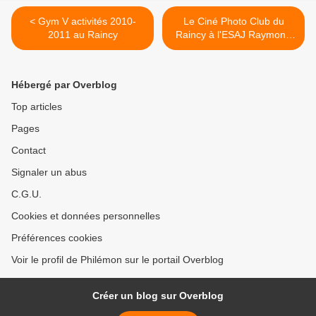
< Gym V activités 2010-
Le Ciné Photo Club du
2011 au Raincy
Raincy à l'ESAJ Raymond
Mège >
Hébergé par Overblog
Top articles
Pages
Contact
Signaler un abus
C.G.U.
Cookies et données personnelles
Préférences cookies
Voir le profil de Philémon sur le portail Overblog
Créer un blog sur Overblog