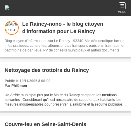
MENU
Le Raincy-nono - le blog citoyen
d'information pour Le Raincy
Blog citoyen d'informations sur Le Raincy - 93340. Vie démocratique locale,
infos pratiques, culturelles. albums photos transports parisiens, tram-train et
patrimoine de banlieue. PV de conseils municipaux et autres documents
administratifs.
Nettoyage des trottoirs du Raincy
Publié le 10/11/2005 à 00:00
Par
Philémon
Un Arrêté municipal pris par le Maire du Raincy comporte les mentions
suivantes : Considérant qu'il est nécessaire de rappeler aux habitants les
mesures indispensables pour préserver la salubrité et la sécurité publiques
Arrète .... Article 9 : En période...
Couvre-feu en Seine-Saint-Denis