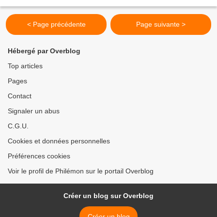
adéquates pour mettre en...
< Page précédente
Page suivante >
Hébergé par Overblog
Top articles
Pages
Contact
Signaler un abus
C.G.U.
Cookies et données personnelles
Préférences cookies
Voir le profil de Philémon sur le portail Overblog
Créer un blog sur Overblog
Créer un blog