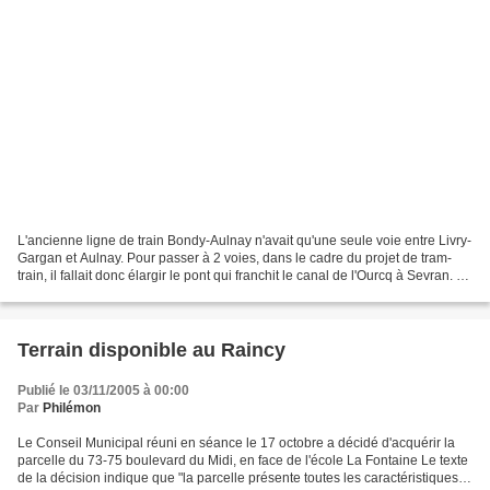
L'ancienne ligne de train Bondy-Aulnay n'avait qu'une seule voie entre Livry-
Gargan et Aulnay. Pour passer à 2 voies, dans le cadre du projet de tram-
train, il fallait donc élargir le pont qui franchit le canal de l'Ourcq à Sevran. En
fait, l'ancien pont...
Terrain disponible au Raincy
Publié le 03/11/2005 à 00:00
Par
Philémon
Le Conseil Municipal réuni en séance le 17 octobre a décidé d'acquérir la
parcelle du 73-75 boulevard du Midi, en face de l'école La Fontaine Le texte
de la décision indique que "la parcelle présente toutes les caractéristiques