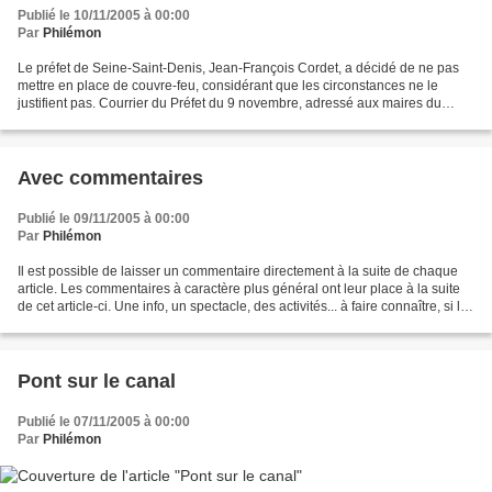
Publié le 10/11/2005 à 00:00
Par
Philémon
Le préfet de Seine-Saint-Denis, Jean-François Cordet, a décidé de ne pas
mettre en place de couvre-feu, considérant que les circonstances ne le
justifient pas. Courrier du Préfet du 9 novembre, adressé aux maires du
département.
Avec commentaires
Publié le 09/11/2005 à 00:00
Par
Philémon
Il est possible de laisser un commentaire directement à la suite de chaque
article. Les commentaires à caractère plus général ont leur place à la suite
de cet article-ci. Une info, un spectacle, des activités... à faire connaître, si les
raincéens sont...
Pont sur le canal
Publié le 07/11/2005 à 00:00
Par
Philémon