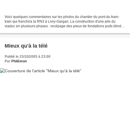
Voici quelques commentaires sur les photos du chantier du pont du tram-
train qui franchira la RN3 à Livry-Gargan. La construction d'une pile du
viaduc en plusieurs phases : recépage des pieux de fondations puits blindé
et béton de propreté, pour les piles...
Mieux qu'à la télé
Publié le 23/10/2005 à 23:00
Par
Philémon