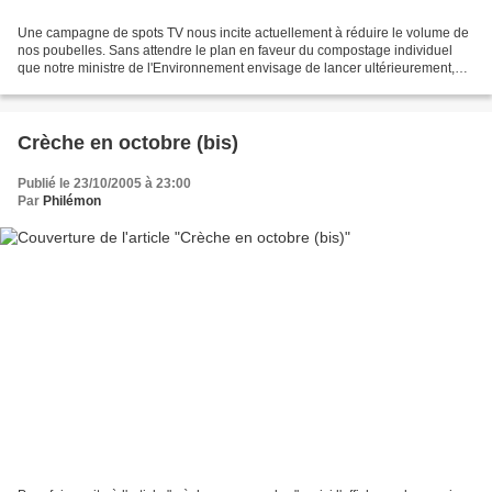
Une campagne de spots TV nous incite actuellement à réduire le volume de
nos poubelles. Sans attendre le plan en faveur du compostage individuel
que notre ministre de l'Environnement envisage de lancer ultérieurement,
Raincy-nono vous informe sur les...
Crèche en octobre (bis)
Publié le 23/10/2005 à 23:00
Par
Philémon