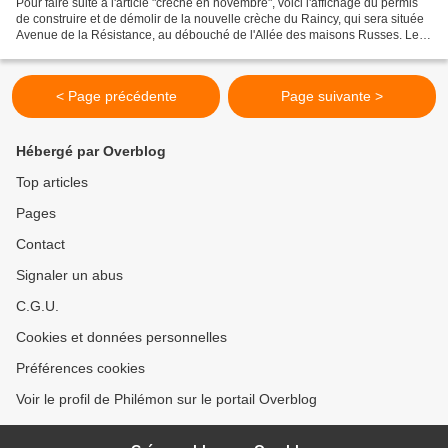
Pour faire suite à l'article "crèche en novembre", voici l'affichage du permis
de construire et de démolir de la nouvelle crèche du Raincy, qui sera située
Avenue de la Résistance, au débouché de l'Allée des maisons Russes. Le
démarrage des travaux était...
< Page précédente
Page suivante >
Hébergé par Overblog
Top articles
Pages
Contact
Signaler un abus
C.G.U.
Cookies et données personnelles
Préférences cookies
Voir le profil de Philémon sur le portail Overblog