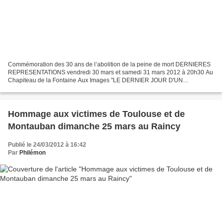
Commémoration des 30 ans de l’abolition de la peine de mort DERNIERES
REPRESENTATIONS vendredi 30 mars et samedi 31 mars 2012 à 20h30 Au
Chapiteau de la Fontaine Aux Images "LE DERNIER JOUR D'UN
CONDAMNE" pièce de théâtre adaptée de l'oeuvre de Victor...
Hommage aux victimes de Toulouse et de
Montauban dimanche 25 mars au Raincy
Publié le 24/03/2012 à 16:42
Par
Philémon