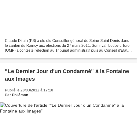
Claude Dilain (PS) a été élu Conseiller général de Seine-Saint-Denis dans
le canton du Raincy aux élections du 27 mars 2011. Son rival, Ludovic Toro
(UMP) a contesté l'élection au Tribunal administratif puis au Conseil d'Etat.
Par un jugement du 9 mars...
"Le Dernier Jour d'un Condamné" à la Fontaine
aux Images
Publié le 28/03/2012 à 17:10
Par
Philémon