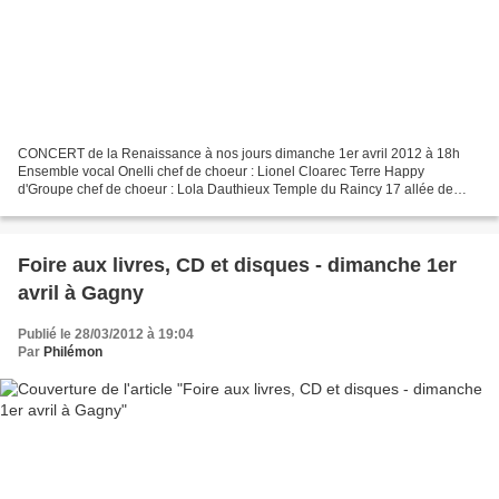
CONCERT de la Renaissance à nos jours dimanche 1er avril 2012 à 18h
Ensemble vocal Onelli chef de choeur : Lionel Cloarec Terre Happy
d'Groupe chef de choeur : Lola Dauthieux Temple du Raincy 17 allée de
l'Ermitage - LE RAINCY entrée libre Pour en savoir...
Foire aux livres, CD et disques - dimanche 1er
avril à Gagny
Publié le 28/03/2012 à 19:04
Par
Philémon