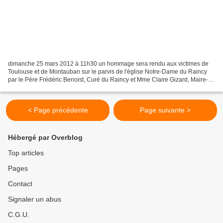
dimanche 25 mars 2012 à 11h30 un hommage sera rendu aux victimes de
Toulouse et de Montauban sur le parvis de l'église Notre-Dame du Raincy
par le Père Frédéric Benoist, Curé du Raincy et Mme Claire Gizard, Maire-
Adjoint, pour la Municipalité. La participation...
< Page précédente
Page suivante >
Hébergé par Overblog
Top articles
Pages
Contact
Signaler un abus
C.G.U.