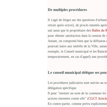
De multiples procédures
Il s'agit de litiges sur des questions d'urba
retrait après octroi), de procès intentés apr
sait aussi que le propriétaire des
Halles du 
pour obtenir satisfaction dans la cession de
Autant, on comprend bien que la diffusion d
pourrait nuire aux intérêts de la Ville, auta
exemple, le Conseil municipal et les Raincé
temporairement, en cas d'appel) une procéd
Le conseil municipal délègue ses po
Les procédures judiciaires sont suivies au n
délégation spécifique.
Il peut "
intenter au nom de la commune les 
actions intentées contre elle
" (
CGCT Articl
En contre-partie, comme prévu explicitement