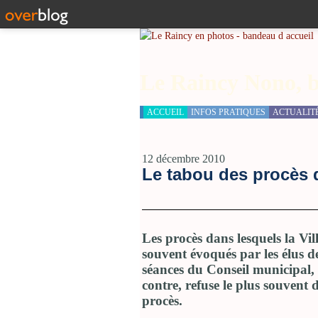
Le Raincy Nono, b
ACCUEIL
INFOS PRATIQUES
ACTUALIT
12 décembre 2010
Le tabou des procès d
Les procès dans lesquels la Vil
souvent évoqués par les élus 
séances du Conseil municipal,
contre, refuse le plus souvent 
procès.