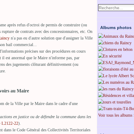
nisme après refus d'octroi de permis de construire (ou
Albums photos
ès rupture de contrats avec des concessionnaires, etc. On
Raincy
n'a pas eu d'autre solution que d'assigner la Ville
 son bail commercial...
'informations précises sur des procédures en cours
nt il est anormal que le Maire n'informe pas, par
ens des jugements clôturant définitivement (ou
ure.
uvoirs au Maire
om de la Ville par le Maire dans le cadre d'une
Voir tous les albums
actions en justice ou de défendre la commune dans les
e L2122-22
).
 dans le Code Général des Collectivités Territoriales