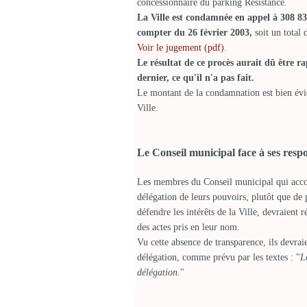
concessionnaire du parking Résistance.
La Ville est condamnée en appel à 308 83
compter du 26 février 2003,
soit un total
Voir le jugement (pdf)
.
Le résultat de ce procès aurait dû être r
dernier, ce qu'il n'a pas fait.
Le montant de la condamnation est bien év
Ville.
Le Conseil municipal face à ses respo
Les membres du Conseil municipal qui acco
délégation de leurs pouvoirs, plutôt que de 
défendre les intérêts de la Ville, devraient
des actes pris en leur nom.
Vu cette absence de transparence, ils devraien
délégation, comme prévu par les textes : "
L
délégation.
"