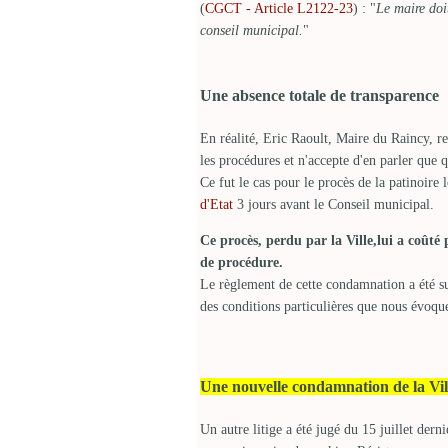
(
CGCT - Article L2122-23
) : "
Le maire doi
conseil municipal.
"
Une absence totale de transparence
En réalité, Eric Raoult, Maire du Raincy, r
les procédures et n'accepte d'en parler que q
Ce fut le cas pour le procès de la patinoire
d'Etat
3 jours avant le Conseil municipal.
Ce procès, perdu par la Ville,lui a coûté 
de procédure.
Le règlement de cette condamnation a été su
des conditions particulières que nous évoque
Une nouvelle condamnation de la Vil
Un autre litige a été jugé du 15 juillet dernie