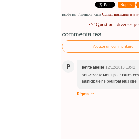
Repost
publié par Philémon
-
dans
Conseil municipal
comment
<< Questions diverses pou
commentaires
Ajouter un commentaire
P
petite abeille
12/12/2010 18:42
<br /> <br /> Merci pour toutes ce
municipale ne pourront plus dire : 
Répondre