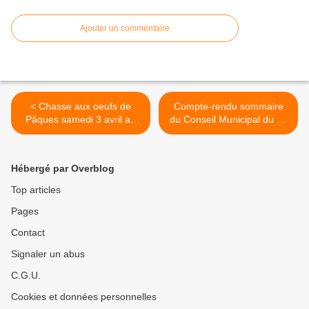
Ajouter un commentaire
< Chasse aux oeufs de
Compte-rendu sommaire
Pâques samedi 3 avril au
du Conseil Municipal du 29
Raincy
mars 2010 >
Hébergé par Overblog
Top articles
Pages
Contact
Signaler un abus
C.G.U.
Cookies et données personnelles