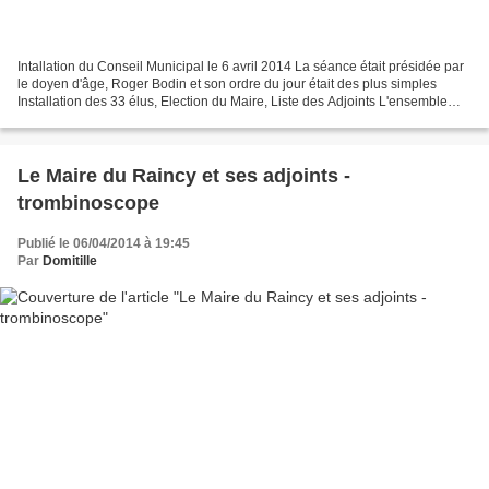
Intallation du Conseil Municipal le 6 avril 2014 La séance était présidée par
le doyen d'âge, Roger Bodin et son ordre du jour était des plus simples
Installation des 33 élus, Election du Maire, Liste des Adjoints L'ensemble
des 26 élus de la liste "Réussir...
Le Maire du Raincy et ses adjoints -
trombinoscope
Publié le 06/04/2014 à 19:45
Par
Domitille