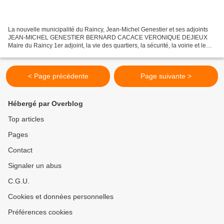
La nouvelle municipalité du Raincy, Jean-Michel Genestier et ses adjoints
JEAN-MICHEL GENESTIER BERNARD CACACE VERONIQUE DEJIEUX
Maire du Raincy 1er adjoint, la vie des quartiers, la sécurité, la voirie et le
cadre de vie 2e adjoint,petite enfance, jeunesse,...
< Page précédente
Page suivante >
Hébergé par Overblog
Top articles
Pages
Contact
Signaler un abus
C.G.U.
Cookies et données personnelles
Préférences cookies