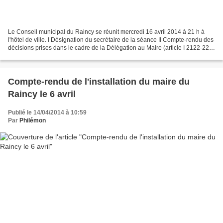
Le Conseil municipal du Raincy se réunit mercredi 16 avril 2014 à 21 h à
l'hôtel de ville. I Désignation du secrétaire de la séance II Compte-rendu des
décisions prises dans le cadre de la Délégation au Maire (article I 2122-22
du code général des Collectivités...
Compte-rendu de l'installation du maire du
Raincy le 6 avril
Publié le 14/04/2014 à 10:59
Par
Philémon