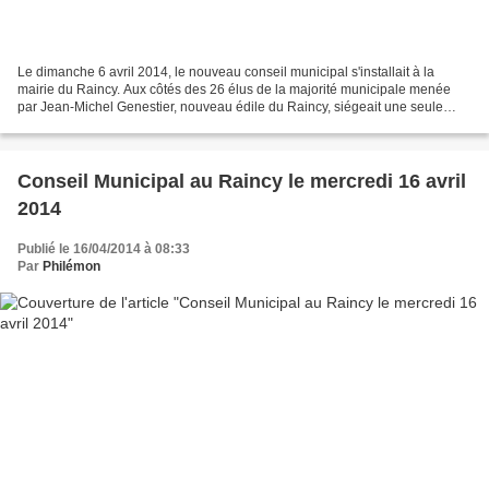
Le dimanche 6 avril 2014, le nouveau conseil municipal s'installait à la
mairie du Raincy. Aux côtés des 26 élus de la majorité municipale menée
par Jean-Michel Genestier, nouveau édile du Raincy, siégeait une seule
personne de l'opposition : Stéphane...
Conseil Municipal au Raincy le mercredi 16 avril
2014
Publié le 16/04/2014 à 08:33
Par
Philémon