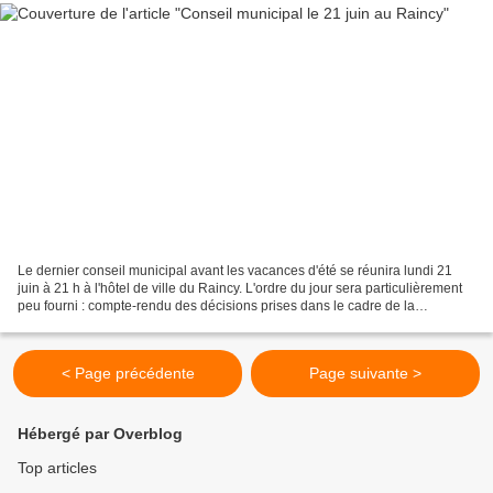
Le dernier conseil municipal avant les vacances d'été se réunira lundi 21
juin à 21 h à l'hôtel de ville du Raincy. L'ordre du jour sera particulièrement
peu fourni : compte-rendu des décisions prises dans le cadre de la
Délégation du Maire, tirage au...
< Page précédente
Page suivante >
Hébergé par Overblog
Top articles