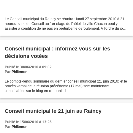
Le Conseil municipal du Raincy se réunira : lundi 27 septembre 2010 à 21
heures. salle du Conseil au 1er étage de l'hôtel de ville Chacun peut y
assister à condition de ne pas en perturber le déroulement. A l'ordre du jour
Démission d'un Conseiller municipal...
Conseil municipal : informez vous sur les
décisions votées
Publié le 30/06/2010 à 09:02
Par
Philémon
Le compte-rendu sommaire du dernier conseil municipal (21 juin 2010) et le
procès verbal de la réunion précédente (17 mai) sont maintenant
consultables sur le blog en cliquant ici.
Conseil municipal le 21 juin au Raincy
Publié le 15/06/2010 à 13:26
Par
Philémon