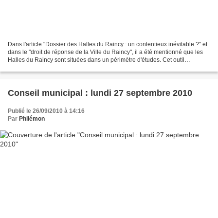
Dans l'article "Dossier des Halles du Raincy : un contentieux inévitable ?" et
dans le "droit de réponse de la Ville du Raincy", il a été mentionné que les
Halles du Raincy sont situées dans un périmètre d'études. Cet outil
d'urbanisme est très souvent...
Conseil municipal : lundi 27 septembre 2010
Publié le 26/09/2010 à 14:16
Par
Philémon