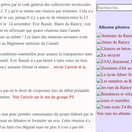
t prévu par le code général des collectivités territoriales
C.T.) qu'il se tienne une réunion par trimestre. Cela n'a
té le cas, puisqu'il n'y a pas eu de réunion entre le 13
et le 14 novembre. Eric Raoult, Maire du Raincy, s'est
Albums photos
fié en affirmant que quatre réunions dans l'année
ait au même ! Les dates des réunions suivantes n'ont
 au Règlement intérieur du Conseil.
conditions essentielles pour assurer la transparence dans
nseil, Eric Raoult n'a pas hésité à faire voter un huis
incy nonaute filmait la séance...
revoir l'article et la
 pas eu le droit de s'exprimer lors du débat préalable
vembre.
Voir l'article sur le site du groupe PS
.
Voir tous les albums
5 mai pour prendre connaissance du projet élaboré par le
pour en débattre et formuler un avis. Cette réunion n'a
d'un huis clos déguisé mais en plus il n'en a pas été