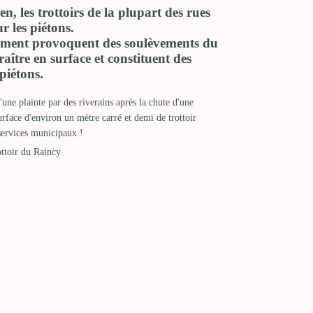
en, les trottoirs de la plupart des rues
 les piétons.
nement provoquent des soulèvements du
aître en surface et constituent des
piétons.
d'une plainte par des riverains après la chute d'une
rface d'environ un mètre carré et demi de trottoir
 services municipaux !