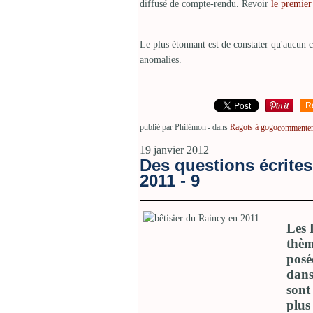
diffusé de compte-rendu. Revoir
le premier 
Le plus étonnant est de constater qu'aucun c
anomalies.
R
publié par Philémon
-
dans
Ragots à gogo
commenter 
19 janvier 2012
Des questions écrites
2011 - 9
Les 
thèm
posé
dans
sont
plus 