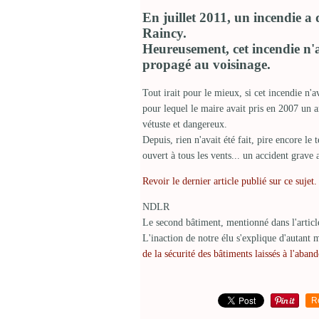
En juillet 2011, un incendie a
Raincy.
Heureusement, cet incendie n'a 
propagé au voisinage.
Tout irait pour le mieux, si cet incendie n'a
pour lequel le maire avait pris en 2007 un a
vétuste et dangereux.
Depuis, rien n'avait été fait, pire encore le 
ouvert à tous les vents... un accident grave 
Revoir le dernier article publié sur ce sujet.
NDLR
Le second bâtiment, mentionné dans l'article
L'inaction de notre élu s'explique d'autant 
de la sécurité des bâtiments laissés à l'aban
R