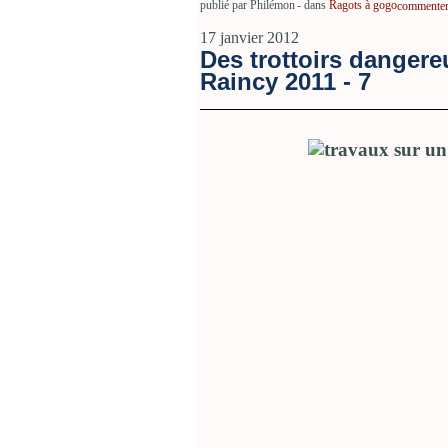
publié par Philémon
-
dans
Ragots à gogo
commenter 
17 janvier 2012
Des trottoirs dangere
Raincy 2011 - 7