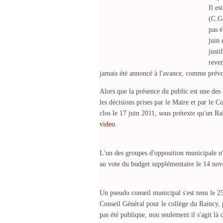
Il es
(C.G.
pas é
juin 
justi
reven
jamais été annoncé à l'avance, comme prévu
Alors que la présence du public est une des 
les décisions prises par le Maire et par le Co
clos le 17 juin 2011, sous prétexte qu'un Ra
video
.
L'un des groupes d'opposition municipale n'a
au vote du budget supplémentaire le 14 no
Un pseudo conseil municipal s'est tenu le 2
Conseil Général pour le collège du Raincy, 
pas été publique, non seulement il s'agit là 