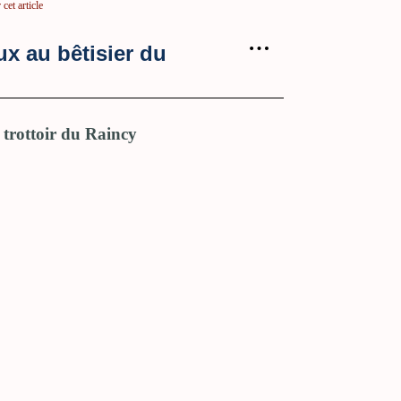
cet article
…
ux au bêtisier du