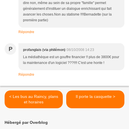
dire non, même au sein de sa propre "famille" permet
généralement d'instituer un dialogue enrichissant qui fait
avancer les choses.Non au statisme !!!!Bernadette (sur la
première partie)
Répondre
P
profanglais (via philémon)
08/10/2008 14:23
La médiathèque est un gouffre financier !! plus de 3800€ pour
la maintenance d'un logiciel ???!!!! C'est une honte !
Répondre
< Les bus au Raincy, plans
Il porte la casquette >
et horaires
Hébergé par Overblog