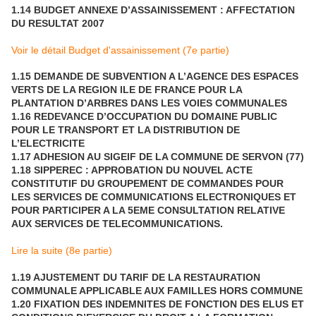
1.14 BUDGET ANNEXE D’ASSAINISSEMENT : AFFECTATION
DU RESULTAT 2007
Voir le détail Budget d'assainissement (7e partie)
1.15 DEMANDE DE SUBVENTION A L’AGENCE DES ESPACES
VERTS DE LA REGION ILE DE FRANCE POUR LA
PLANTATION D’ARBRES DANS LES VOIES COMMUNALES
1.16 REDEVANCE D’OCCUPATION DU DOMAINE PUBLIC
POUR LE TRANSPORT ET LA DISTRIBUTION DE
L’ELECTRICITE
1.17 ADHESION AU SIGEIF DE LA COMMUNE DE SERVON (77)
1.18 SIPPEREC : APPROBATION DU NOUVEL ACTE
CONSTITUTIF DU GROUPEMENT DE COMMANDES POUR
LES SERVICES DE COMMUNICATIONS ELECTRONIQUES ET
POUR PARTICIPER A LA 5EME CONSULTATION RELATIVE
AUX SERVICES DE TELECOMMUNICATIONS.
Lire la suite (8e partie)
1.19 AJUSTEMENT DU TARIF DE LA RESTAURATION
COMMUNALE APPLICABLE AUX FAMILLES HORS COMMUNE
1.20 FIXATION DES INDEMNITES DE FONCTION DES ELUS ET