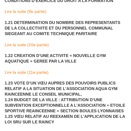
CONDITIONS D’EXERCICE DU DROIT A LA FORMATION
Lire la suite (9e partie)
1.21 DETERMINATION DU NOMBRE DES REPRESENTANTS
DE LA COLLECTIVITE ET DU PERSONNEL COMMUNAL
SIEGEANT AU COMITE TECHNIQUE PARITAIRE
Lire la suite (10e partie)
1.22 CREATION D’UNE ACTIVITE « NOUVELLE GYM
AQUATIQUE » GEREE PAR LA VILLE
Lire la suite (11e partie)
1.23 VOTE D’UN VŒU AUPRES DES POUVOIRS PUBLICS
RELATIF A LA SITUATION DE L’ASSOCIATION AQUA GYM
RAINCEENNE LE CONSEIL MUNICIPAL,
1.24 BUDGET DE LA VILLE : ATTRIBUTION D’UNE
SUBVENTION EXCEPTIONNELLE A L’ASSOCIATION « ETOILE
SPORTIVE REAINCEENNE » SECTION BOULES LYONNAISES
1.25 VŒU RELATIF AU REEXAMEN DE L’APPLICATION DE LA
LOI SRU SUR LE RAINCY